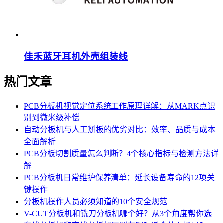
佳禾蓝牙耳机外壳组装线
热门文章
PCB分板机视觉定位系统工作原理详解：从MARK点识
别到微米级补偿
自动分板机与人工掰板的优劣对比：效率、品质与成本
全面解析
PCB分板切割质量怎么判断？4个核心指标与检测方法详
解
PCB分板机日常维护保养清单：延长设备寿命的12项关
键操作
分板机操作人员必须知道的10个安全规范
V-CUT分板机和铣刀分板机哪个好？从3个角度帮你选