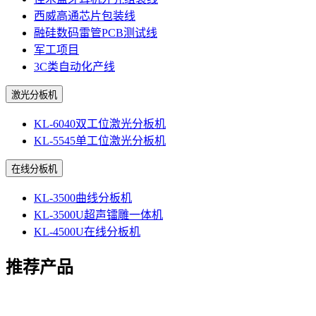
西威高通芯片包装线
融硅数码雷管PCB测试线
军工项目
3C类自动化产线
激光分板机
KL-6040双工位激光分板机
KL-5545单工位激光分板机
在线分板机
KL-3500曲线分板机
KL-3500U超声镭雕一体机
KL-4500U在线分板机
推荐产品