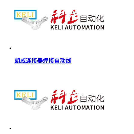
朗威连接器焊接自动线