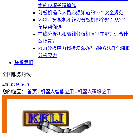
命的12项关键操作
分板机操作人员必须知道的10个安全规范
V-CUT分板机和铣刀分板机哪个好？从3个
角度帮你选
在线分板机和离线分板机区别在哪？适合什
么场景？
PCB分板应力超标怎么办？5种方法教你降低
分板应力
联系我们
全国服务热线：
400-0769-629
您的位置：
首页
-
机器人智能应用
-
机器人码垛应用