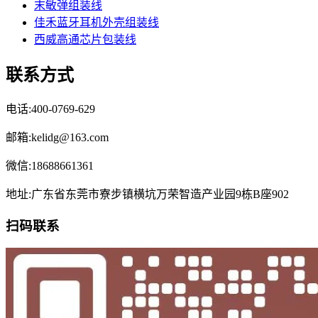
末敏弹组装线
佳禾蓝牙耳机外壳组装线
西威高通芯片包装线
联系方式
电话:400-0769-629
邮箱:kelidg@163.com
微信:18688661361
地址:广东省东莞市寮步镇横坑万荣智造产业园9栋B座902
扫码联系