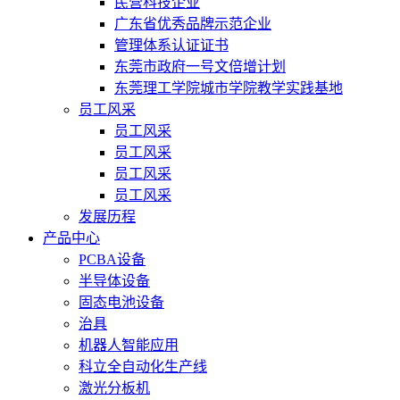
民营科技企业
广东省优秀品牌示范企业
管理体系认证证书
东莞市政府一号文倍增计划
东莞理工学院城市学院教学实践基地
员工风采
员工风采
员工风采
员工风采
员工风采
发展历程
产品中心
PCBA设备
半导体设备
固态电池设备
治具
机器人智能应用
科立全自动化生产线
激光分板机