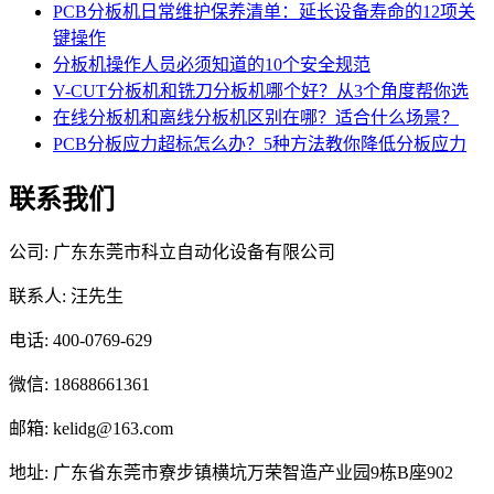
PCB分板机日常维护保养清单：延长设备寿命的12项关
键操作
分板机操作人员必须知道的10个安全规范
V-CUT分板机和铣刀分板机哪个好？从3个角度帮你选
在线分板机和离线分板机区别在哪？适合什么场景？
PCB分板应力超标怎么办？5种方法教你降低分板应力
联系我们
公司: 广东东莞市科立自动化设备有限公司
联系人: 汪先生
电话: 400-0769-629
微信: 18688661361
邮箱: kelidg@163.com
地址: 广东省东莞市寮步镇横坑万荣智造产业园9栋B座902