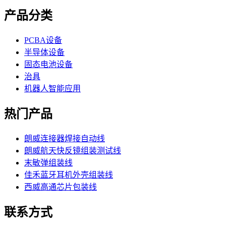
产品分类
PCBA设备
半导体设备
固态电池设备
治具
机器人智能应用
热门产品
朗威连接器焊接自动线
朗威航天快反镜组装测试线
末敏弹组装线
佳禾蓝牙耳机外壳组装线
西威高通芯片包装线
联系方式