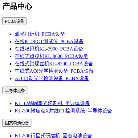
产品中心
PCBA设备
激光打标机_PCBA设备
在线ICT/FCT测试仪_PCBA设备
在线喷码机KL-7900_PCBA设备
在线式点胶机KL-8600_PCBA设备
在线式锁螺丝机KL-8700_PCBA设备
在线式AOI光学检测设备_PCBA设备
AOI自动光学检测设备_PCBA设备
半导体设备
KL-12晶圆激光切割机_半导体设备
KL-300微焦点X射线CT检测系统_半导体设备
固态电池设备
KL-500行星式研磨机_固态电池设备