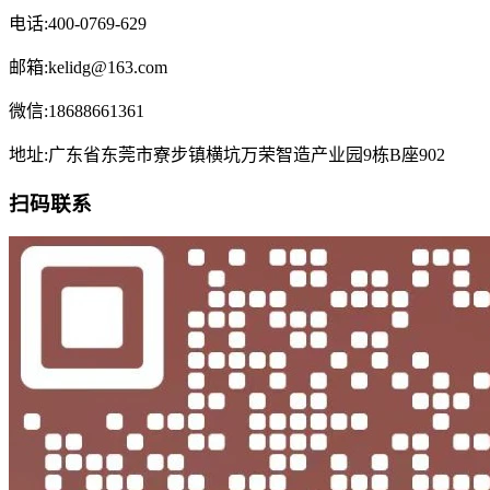
电话:400-0769-629
邮箱:kelidg@163.com
微信:18688661361
地址:广东省东莞市寮步镇横坑万荣智造产业园9栋B座902
扫码联系