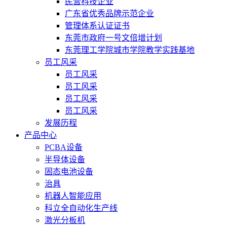
民营科技企业
广东省优秀品牌示范企业
管理体系认证证书
东莞市政府一号文倍增计划
东莞理工学院城市学院教学实践基地
员工风采
员工风采
员工风采
员工风采
员工风采
发展历程
产品中心
PCBA设备
半导体设备
固态电池设备
治具
机器人智能应用
科立全自动化生产线
激光分板机