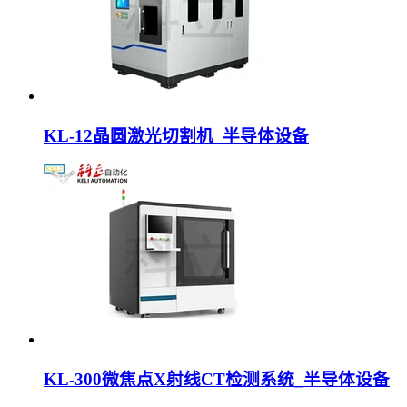
KL-12晶圆激光切割机_半导体设备
KL-300微焦点X射线CT检测系统_半导体设备