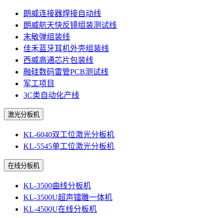
朗威连接器焊接自动线
朗威航天快反镜组装测试线
末敏弹组装线
佳禾蓝牙耳机外壳组装线
西威高通芯片包装线
融硅数码雷管PCB测试线
军工项目
3C类自动化产线
激光分板机
KL-6040双工位激光分板机
KL-5545单工位激光分板机
在线分板机
KL-3500曲线分板机
KL-3500U超声镭雕一体机
KL-4500U在线分板机