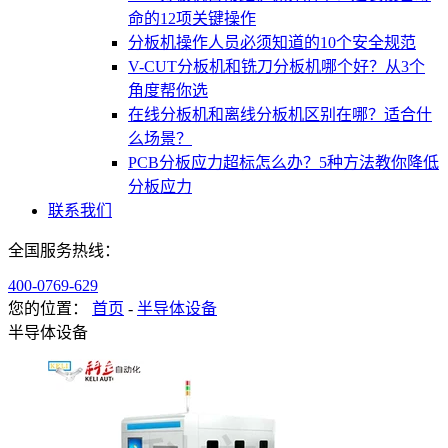
命的12项关键操作
分板机操作人员必须知道的10个安全规范
V-CUT分板机和铣刀分板机哪个好？从3个
角度帮你选
在线分板机和离线分板机区别在哪？适合什
么场景？
PCB分板应力超标怎么办？5种方法教你降低
分板应力
联系我们
全国服务热线：
400-0769-629
您的位置：
首页
-
半导体设备
半导体设备