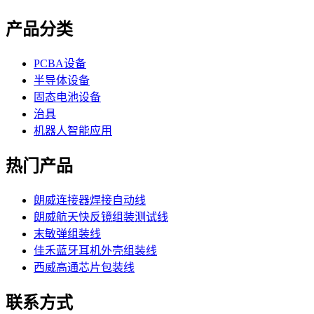
产品分类
PCBA设备
半导体设备
固态电池设备
治具
机器人智能应用
热门产品
朗威连接器焊接自动线
朗威航天快反镜组装测试线
末敏弹组装线
佳禾蓝牙耳机外壳组装线
西威高通芯片包装线
联系方式