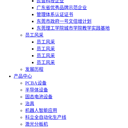
民营科技企业
广东省优秀品牌示范企业
管理体系认证证书
东莞市政府一号文倍增计划
东莞理工学院城市学院教学实践基地
员工风采
员工风采
员工风采
员工风采
员工风采
发展历程
产品中心
PCBA设备
半导体设备
固态电池设备
治具
机器人智能应用
科立全自动化生产线
激光分板机