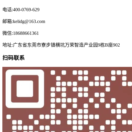
电话:400-0769-629
邮箱:kelidg@163.com
微信:18688661361
地址:广东省东莞市寮步镇横坑万荣智造产业园9栋B座902
扫码联系