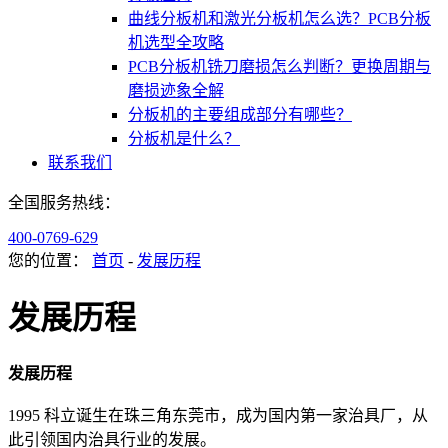
曲线分板机和激光分板机怎么选？PCB分板
机选型全攻略
PCB分板机铣刀磨损怎么判断？更换周期与
磨损迹象全解
分板机的主要组成部分有哪些？
分板机是什么？
联系我们
全国服务热线：
400-0769-629
您的位置：
首页
-
发展历程
发展历程
发展历程
1995 科立诞生在珠三角东莞市，成为国内第一家治具厂，从
此引领国内治具行业的发展。