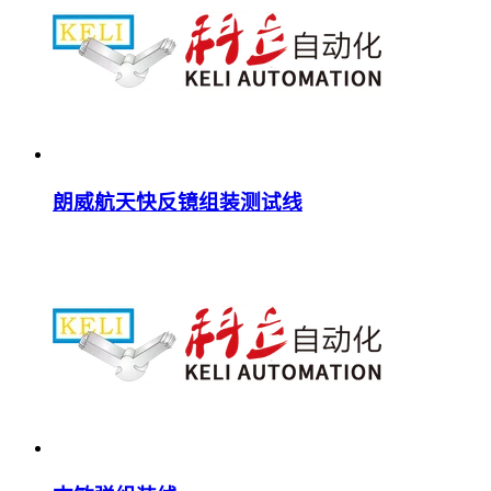
朗威航天快反镜组装测试线