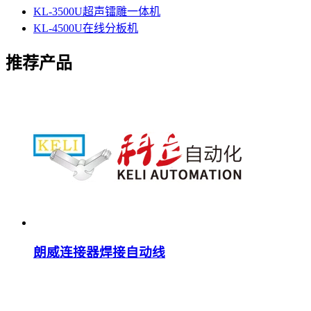
KL-3500U超声镭雕一体机
KL-4500U在线分板机
推荐产品
朗威连接器焊接自动线