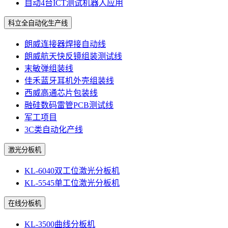
自动4台ICT测试机器人应用
科立全自动化生产线
朗威连接器焊接自动线
朗威航天快反镜组装测试线
末敏弹组装线
佳禾蓝牙耳机外壳组装线
西威高通芯片包装线
融硅数码雷管PCB测试线
军工项目
3C类自动化产线
激光分板机
KL-6040双工位激光分板机
KL-5545单工位激光分板机
在线分板机
KL-3500曲线分板机