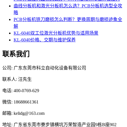
曲线分板机和激光分板机怎么选？PCB分板机选型全攻
略
PCB分板机铣刀磨损怎么判断？更换周期与磨损迹象全
解
KL-6040双工位激光分板机优势与适用场景
KL-6040价格、交期与维护保养
联系我们
公司: 广东东莞市科立自动化设备有限公司
联系人: 汪先生
电话: 400-0769-629
微信: 18688661361
邮箱: kelidg@163.com
地址: 广东省东莞市寮步镇横坑万荣智造产业园9栋B座902