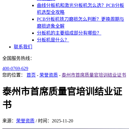
曲线分板机和激光分板机怎么选？PCB分板
机选型全攻略
PCB分板机铣刀磨损怎么判断？更换周期与
磨损迹象全解
分板机的主要组成部分有哪些？
分板机是什么？
联系我们
全国服务热线：
400-0769-629
您的位置：
首页
-
荣誉资质
-
泰州市首席质量官培训结业证书
泰州市首席质量官培训结业证
书
来源：
荣誉资质
/
时间：
2025-11-20