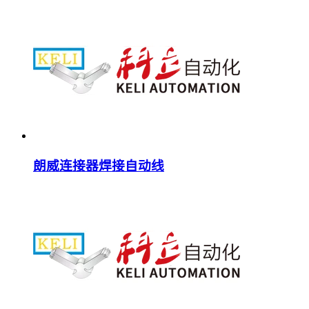
朗威连接器焊接自动线