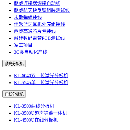
朗威连接器焊接自动线
朗威航天快反镜组装测试线
末敏弹组装线
佳禾蓝牙耳机外壳组装线
西威高通芯片包装线
融硅数码雷管PCB测试线
军工项目
3C类自动化产线
激光分板机
KL-6040双工位激光分板机
KL-5545单工位激光分板机
在线分板机
KL-3500曲线分板机
KL-3500U超声镭雕一体机
KL-4500U在线分板机