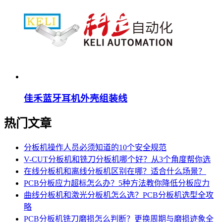
佳禾蓝牙耳机外壳组装线
热门文章
分板机操作人员必须知道的10个安全规范
V-CUT分板机和铣刀分板机哪个好？从3个角度帮你选
在线分板机和离线分板机区别在哪？适合什么场景？
PCB分板应力超标怎么办？5种方法教你降低分板应力
曲线分板机和激光分板机怎么选？PCB分板机选型全攻
略
PCB分板机铣刀磨损怎么判断？更换周期与磨损迹象全