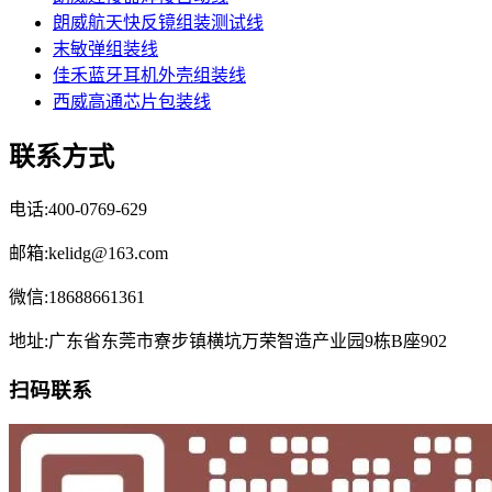
朗威航天快反镜组装测试线
末敏弹组装线
佳禾蓝牙耳机外壳组装线
西威高通芯片包装线
联系方式
电话:400-0769-629
邮箱:kelidg@163.com
微信:18688661361
地址:广东省东莞市寮步镇横坑万荣智造产业园9栋B座902
扫码联系