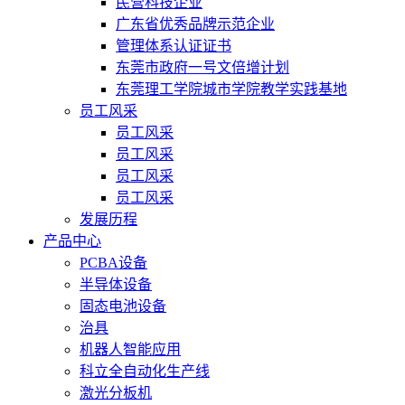
民营科技企业
广东省优秀品牌示范企业
管理体系认证证书
东莞市政府一号文倍增计划
东莞理工学院城市学院教学实践基地
员工风采
员工风采
员工风采
员工风采
员工风采
发展历程
产品中心
PCBA设备
半导体设备
固态电池设备
治具
机器人智能应用
科立全自动化生产线
激光分板机