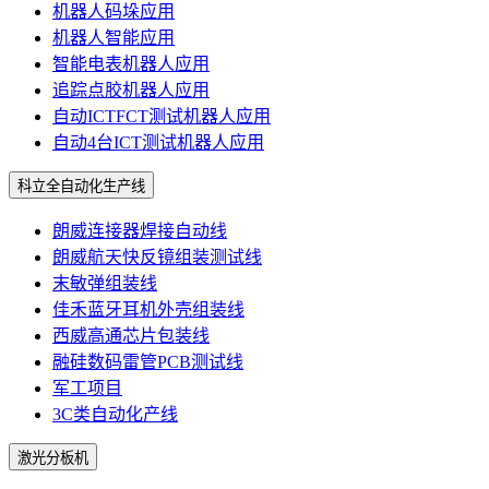
机器人码垛应用
机器人智能应用
智能电表机器人应用
追踪点胶机器人应用
自动ICTFCT测试机器人应用
自动4台ICT测试机器人应用
科立全自动化生产线
朗威连接器焊接自动线
朗威航天快反镜组装测试线
末敏弹组装线
佳禾蓝牙耳机外壳组装线
西威高通芯片包装线
融硅数码雷管PCB测试线
军工项目
3C类自动化产线
激光分板机