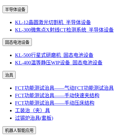
半导体设备
KL-12晶圆激光切割机_半导体设备
KL-300微焦点X射线CT检测系统_半导体设备
固态电池设备
KL-500行星式研磨机_固态电池设备
KL-400温等静压WIP设备_固态电池设备
治具
FCT功能测试治具——气动FCT功能测试治具
FCT功能测试治具——手动快速夹结构
FCT功能测试治具——手动压床结构
工装治（夹）具
过锡炉治具(套板)
机器人智能应用