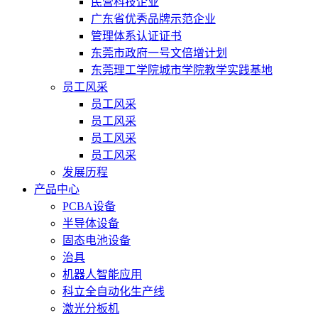
民营科技企业
广东省优秀品牌示范企业
管理体系认证证书
东莞市政府一号文倍增计划
东莞理工学院城市学院教学实践基地
员工风采
员工风采
员工风采
员工风采
员工风采
发展历程
产品中心
PCBA设备
半导体设备
固态电池设备
治具
机器人智能应用
科立全自动化生产线
激光分板机