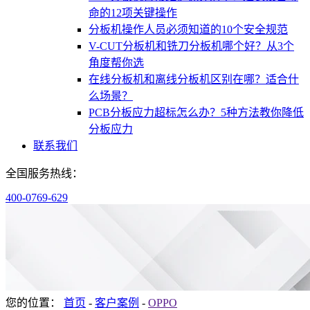
命的12项关键操作
分板机操作人员必须知道的10个安全规范
V-CUT分板机和铣刀分板机哪个好？从3个
角度帮你选
在线分板机和离线分板机区别在哪？适合什
么场景？
PCB分板应力超标怎么办？5种方法教你降低
分板应力
联系我们
全国服务热线：
400-0769-629
您的位置：
首页
-
客户案例
-
OPPO