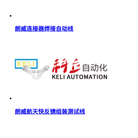
朗威连接器焊接自动线
朗威航天快反镜组装测试线