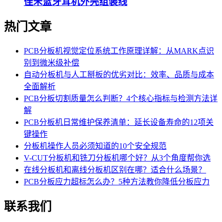
佳禾蓝牙耳机外壳组装线
热门文章
PCB分板机视觉定位系统工作原理详解：从MARK点识
别到微米级补偿
自动分板机与人工掰板的优劣对比：效率、品质与成本
全面解析
PCB分板切割质量怎么判断？4个核心指标与检测方法详
解
PCB分板机日常维护保养清单：延长设备寿命的12项关
键操作
分板机操作人员必须知道的10个安全规范
V-CUT分板机和铣刀分板机哪个好？从3个角度帮你选
在线分板机和离线分板机区别在哪？适合什么场景？
PCB分板应力超标怎么办？5种方法教你降低分板应力
联系我们