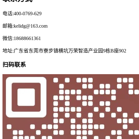
电话:400-0769-629
邮箱:kelidg@163.com
微信:18688661361
地址:广东省东莞市寮步镇横坑万荣智造产业园9栋B座902
扫码联系