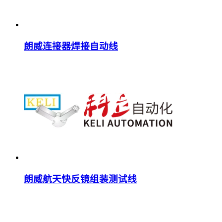
朗威连接器焊接自动线
朗威航天快反镜组装测试线