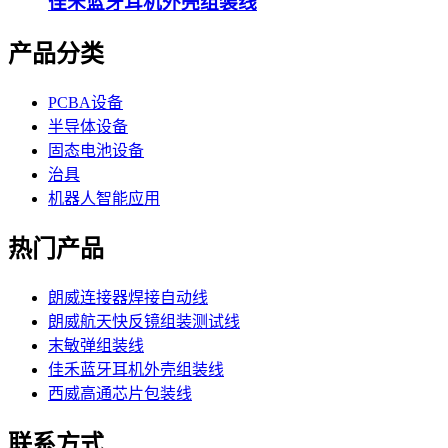
佳禾蓝牙耳机外壳组装线
产品分类
PCBA设备
半导体设备
固态电池设备
治具
机器人智能应用
热门产品
朗威连接器焊接自动线
朗威航天快反镜组装测试线
末敏弹组装线
佳禾蓝牙耳机外壳组装线
西威高通芯片包装线
联系方式