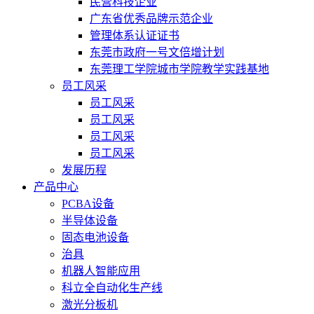
民营科技企业
广东省优秀品牌示范企业
管理体系认证证书
东莞市政府一号文倍增计划
东莞理工学院城市学院教学实践基地
员工风采
员工风采
员工风采
员工风采
员工风采
发展历程
产品中心
PCBA设备
半导体设备
固态电池设备
治具
机器人智能应用
科立全自动化生产线
激光分板机