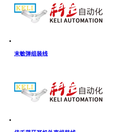
末敏弹组装线