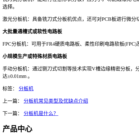
选择。
激光分板机：具备铣刀式分板机优点，还可对PCB板进行微
大批量通槽式或软性电路板
FPC分板机：可用于FR4硬质电路板、柔性印刷电路软板(F
小规模生产或特殊材质电路板
手动分板机：通过铡刀式切割等技术实现V槽边缘精密分板，
达±0.01mm 。
标签：
分板机
上一篇：
分板机常见类型及优缺点介绍
下一篇：
分板机是什么？
产品中心