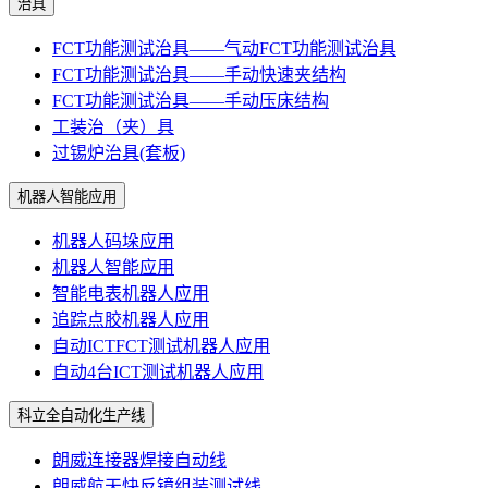
治具
FCT功能测试治具——气动FCT功能测试治具
FCT功能测试治具——手动快速夹结构
FCT功能测试治具——手动压床结构
工装治（夹）具
过锡炉治具(套板)
机器人智能应用
机器人码垛应用
机器人智能应用
智能电表机器人应用
追踪点胶机器人应用
自动ICTFCT测试机器人应用
自动4台ICT测试机器人应用
科立全自动化生产线
朗威连接器焊接自动线
朗威航天快反镜组装测试线