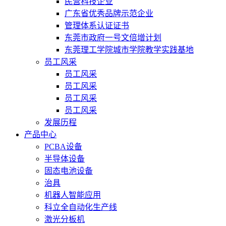
民营科技企业
广东省优秀品牌示范企业
管理体系认证证书
东莞市政府一号文倍增计划
东莞理工学院城市学院教学实践基地
员工风采
员工风采
员工风采
员工风采
员工风采
发展历程
产品中心
PCBA设备
半导体设备
固态电池设备
治具
机器人智能应用
科立全自动化生产线
激光分板机