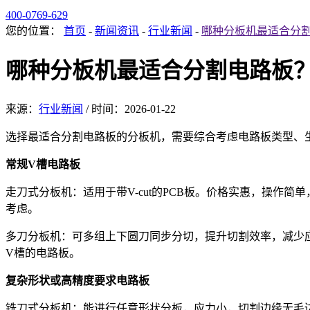
400-0769-629
您的位置：
首页
-
新闻资讯
-
行业新闻
-
哪种分板机最适合分
哪种分板机最适合分割电路板
来源：
行业新闻
/
时间：
2026-01-22
选择最适合分割电路板的分板机，需要综合考虑电路板类型、
常规V槽电路板
走刀式分板机：适用于带V-cut的PCB板。价格实惠，操
考虑。
多刀分板机：可多组上下圆刀同步分切，提升切割效率，减少应力损伤
V槽的电路板。
复杂形状或高精度要求电路板
铣刀式分板机：能进行任意形状分板，应力小，切割边缘无毛