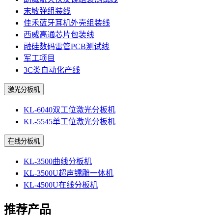
末敏弹组装线
佳禾蓝牙耳机外壳组装线
西威高通芯片包装线
融硅数码雷管PCB测试线
军工项目
3C类自动化产线
激光分板机
KL-6040双工位激光分板机
KL-5545单工位激光分板机
在线分板机
KL-3500曲线分板机
KL-3500U超声镭雕一体机
KL-4500U在线分板机
推荐产品