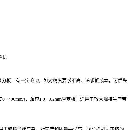
板机：
直线分板，有一定毛边，如对精度要求不高、追求低成本，可优先
mm/s，兼容1.0 - 3.2mm厚基板，适用于较大规模生产带
果电路板形状复杂、对精度和质量要求高，该分板机是不错的