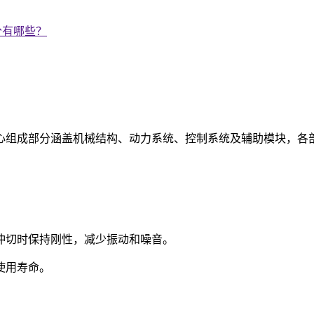
分有哪些？
？
心组成部分涵盖机械结构、动力系统、控制系统及辅助模块，各
冲切时保持刚性，减少振动和噪音。
使用寿命。