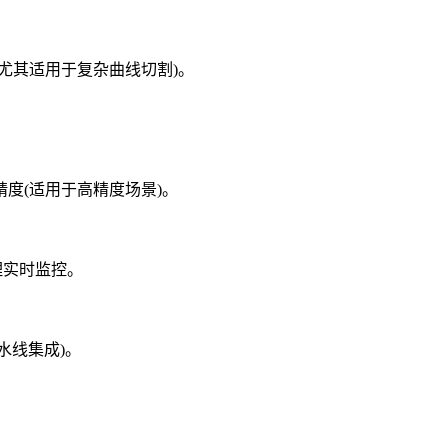
尤其适用于复杂曲线切割)。
度(适用于高精度场景)。
理实时监控。
水线集成)。