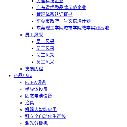
民营科技企业
广东省优秀品牌示范企业
管理体系认证证书
东莞市政府一号文倍增计划
东莞理工学院城市学院教学实践基地
员工风采
员工风采
员工风采
员工风采
员工风采
发展历程
产品中心
PCBA设备
半导体设备
固态电池设备
治具
机器人智能应用
科立全自动化生产线
激光分板机