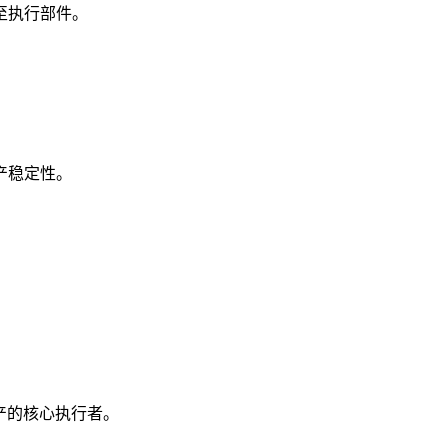
至执行部件。
产稳定性。
产的核心执行者。