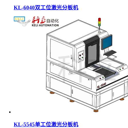
KL-6040双工位激光分板机
KL-5545单工位激光分板机