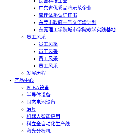
民营科技企业
广东省优秀品牌示范企业
管理体系认证证书
东莞市政府一号文倍增计划
东莞理工学院城市学院教学实践基地
员工风采
员工风采
员工风采
员工风采
员工风采
发展历程
产品中心
PCBA设备
半导体设备
固态电池设备
治具
机器人智能应用
科立全自动化生产线
激光分板机