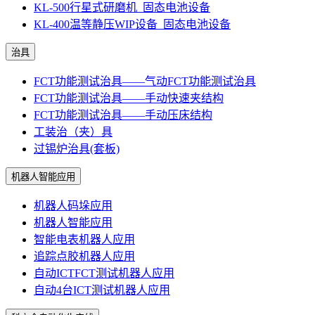
KL-500行星式研磨机_固态电池设备
KL-400温等静压WIP设备_固态电池设备
治具
FCT功能测试治具——气动FCT功能测试治具
FCT功能测试治具——手动快速夹结构
FCT功能测试治具——手动压床结构
工装治（夹）具
过锡炉治具(套板)
机器人智能应用
机器人码垛应用
机器人智能应用
智能电表机器人应用
追踪点胶机器人应用
自动ICTFCT测试机器人应用
自动4台ICT测试机器人应用